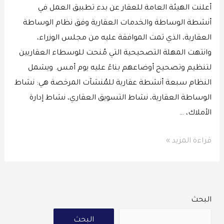
أعلنت الهيئة العامة للعقار عن بدء تطبيق العمل في
أنشطة الوساطة والخدمات العقارية وفق نظام الوساطة
العقارية، الذي تمت الموافقة عليه من مجلس الوزراء،
وانتهت المهلة التصحيحية التي مُنحت للوسطاء العقاريين
لتنظيم وتصحيح أوضاعهم بناءً عليه يوم أمس. ويشمل
النظام سبعة أنشطة عقارية للمُنشآت المرخصة هي: نشاط
الوساطة العقارية، نشاط التسويق العقاري، نشاط إدارة
الأملاك، …
قراءة المزيد »
البحث
البحث