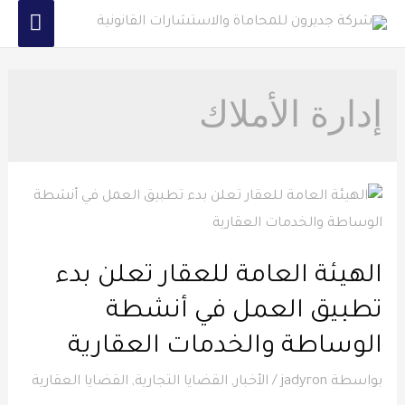
إدارة الأملاك
الهيئة العامة للعقار تعلن بدء
تطبيق العمل في أنشطة
الوساطة والخدمات العقارية
بواسطة
jadyron
/
الأخبار
,
القضايا التجارية
,
القضايا العقارية