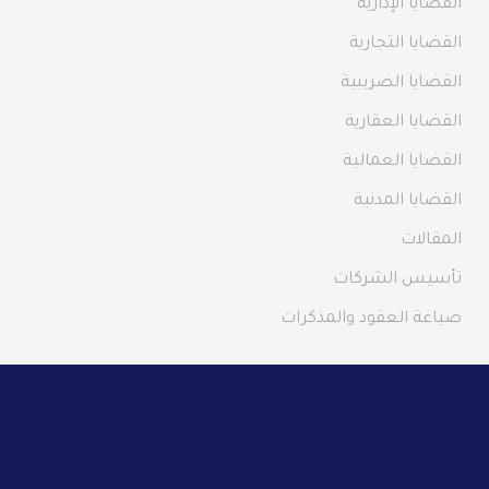
القضايا الإدارية
القضايا التجارية
القضايا الضريبية
القضايا العقارية
القضايا العمالية
القضايا المدنية
المقالات
تأسيس الشركات
صياغة العقود والمذكرات