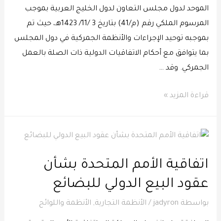
الموحد لدول مجلس التعاون لدول الخليج العربية بموجب
المرسوم الملكي رقم (م/41) بتاريخ 3 /11/ 1423هـ، حيث تم
بموجبه توحيد الإجراءات والأنظمة الجمركية في دول المجلس
بما يتوافق مع أحكام الاتفاقيات الدولية ذات الصلة بالعمل
الجمركي. وقد …
قراءة المزيد »
اتفاقية الأمم المتحدة بشأن
عقود البيع الدولي للبضائع
بواسطة
jadyron
/
الأنظمة التجارية
,
الأنظمة واللوائح