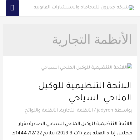
الأنظمة التجارية
اللائحة التنظيمية للوكيل
الملاحي السياحي
بواسطة
jadyron
/
الأنظمة التجارية
,
الأنظمة واللوائح
اللائحة التنظيمية للوكيل الملاحي السياحي الصادرة بقرار
مجلس إدارة الهيئة رقم (1ت-3-2023) بتاريخ 22 /12/ 1444هـ