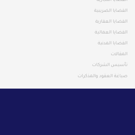
القضايا التجارية
القضايا الضريبية
القضايا العقارية
القضايا العمالية
القضايا المدنية
المقالات
تأسيس الشركات
صياغة العقود والمذكرات